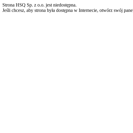
Strona HSQ Sp. z o.o. jest niedostępna.
Jeśli chcesz, aby strona była dostępna w Internecie, otwórz swój pan